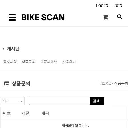
LOG IN
JOIN
Toggle
navigation
게시판
공지사항
상품문의
질문과답변
사용후기
상품문의
HOME >
상품문의
검색
제목
번호
제품
제목
게시물이 없습니다.