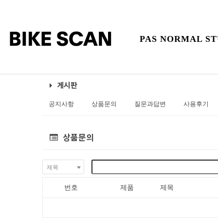
PAS NORMAL ST
게시판
공지사항
상품문의
질문과답변
사용후기
상품문의
제목
번호
제품
제목