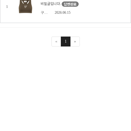
비밀글입니다.
답변완료
1
구매문의자
2026.06.15
«
1
»