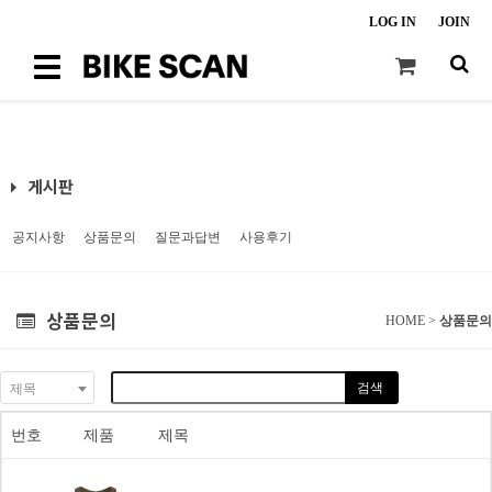
LOG IN
JOIN
Toggle
navigation
게시판
공지사항
상품문의
질문과답변
사용후기
상품문의
HOME >
상품문의
검색
제목
번호
제품
제목