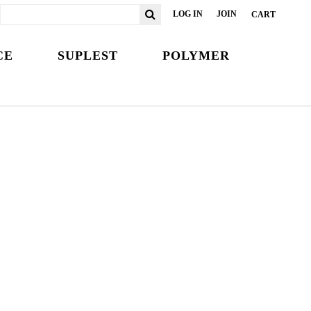
LOG IN
JOIN
CART
CE
SUPLEST
POLYMER