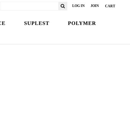
LOG IN
JOIN
CART
CE
SUPLEST
POLYMER