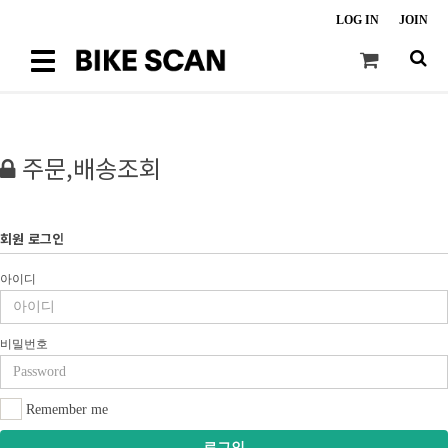
LOG IN
JOIN
Toggle
navigation
주문,배송조회
회원 로그인
아이디
비밀번호
Remember me
로그인