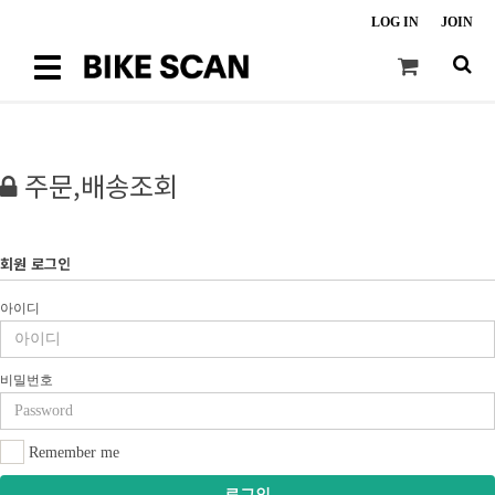
LOG IN
JOIN
Toggle
navigation
주문,배송조회
회원 로그인
아이디
비밀번호
Remember me
로그인