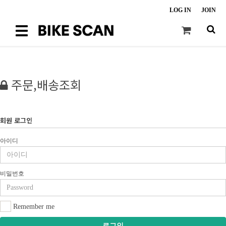
LOG IN
JOIN
Toggle
navigation
주문,배송조회
회원 로그인
아이디
비밀번호
Remember me
로그인