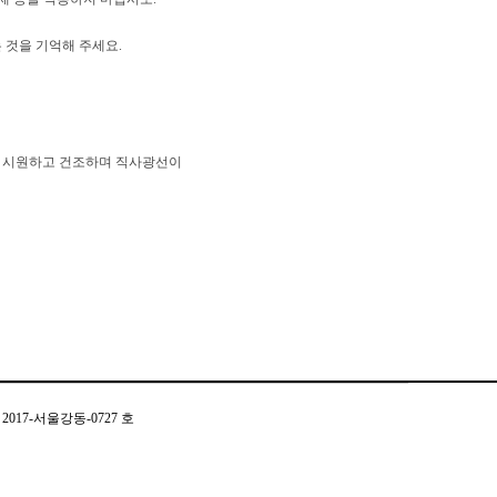
 것을 기억해 주세요.
어져 시원하고 건조하며 직사광선이
2017-서울강동-0727 호