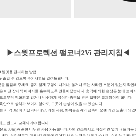
▶스윗프로텍션 팰코너2Vi 관리지침◀
i 헬멧을 관리하는 방법
을 즐길 수 있도록 주의사항을 알려드립니다.
을 점검해 주세요. 좋지 않게 구멍이 나거나, 닳거나 또는 사라진 부분이 없는지 확인
같은 어떤 잠재적 에너지를 흡수하도록 만들어졌습니다. 충격에 의한 손상은 눈에 보이지
격으로부터 악화되고 있거나 비슷하게 극심한 충격을 받은 헬멧은 교체되어야 합니다.
 육안으로 상처가 보이지 않아도, 그곳에 손상이 있을 수 있습니다.
지 약 3년이 지났거나 태양, 거친 사용, 화학물질과의 접촉이 오랜 기간 노출이 되었
에도 반드시 교체되어야 합니다.
 온도 30도)과 순한 비누만 사용 가능합니다,자연 건조하시고 직접적인 열기나 뜨거운
체 세재, 화학약품과 팰코너2 헬멧에 주어진 보호 능력을 대폭 감소시킬 수 있는 기타 