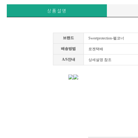
상품설명
브랜드
Sweetprotection-펠코너
배송방법
로젠택배
A/S안내
상세설명 참조