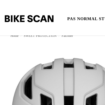
PAS NORMAL ST
Home
SWEET PROTECTION
Falconer