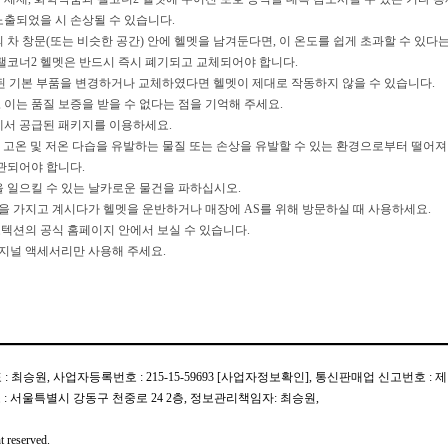
노출되었을 시 손상될 수 있습니다.
 차 창문(또는 비슷한 공간) 안에 헬멧을 남겨둔다면, 이 온도를 쉽게 초과할 수 있다는
팰코너2 헬멧은 반드시 즉시 폐기되고 교체되어야 합니다.
된 기본 부품을 변경하거나 교체하였다면 헬멧이 제대로 작동하지 않을 수 있습니다.
이는 품질 보증을 받을 수 없다는 점을 기억해 주세요.
에서 공급된 패키지를 이용하세요.
드시 고온 및 저온 다습을 유발하는 물질 또는 손상을 유발할 수 있는 환경으로부터 떨
관되어야 합니다.
 일으킬 수 있는 날카로운 물건을 파하십시오.
을 가지고 계시다가 헬멧을 운반하거나 매장에 AS를 위해 방문하실 때 사용하세요.
텍션의 공식 홈페이지 안에서 보실 수 있습니다.
지널 액세서리만 사용해 주세요.
: 최승원, 사업자등록번호 : 215-15-59693
[사업자정보확인]
, 통신판매업 신고번호 : 제 
, 주소 : 서울특별시 강동구 천중로 24 2층, 정보관리책임자: 최승원,
t reserved.