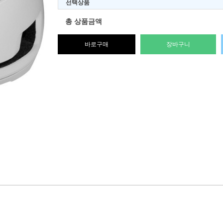
선택상품
총 상품금액
바로구매
장바구니