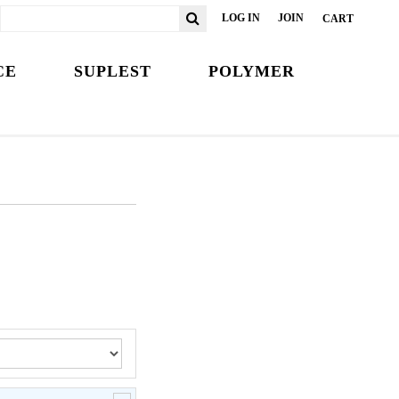
LOG IN
JOIN
CART
CE
SUPLEST
POLYMER