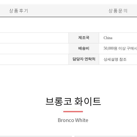
상품후기
상품문의
제조국
China
배송비
50,000원 이상 구매
담당자 연락처
상세설명 참조