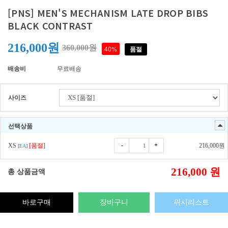
[PNS] MEN'S MECHANISM LATE DROP BIBS
BLACK CONTRAST
216,000원
360,000원
40%
품절
배송비
무료배송
사이즈
선택상품
-
+
XS
[품절]
216,000
원
[
EA
]
216,000
원
총 상품금액
바로구매
장바구니
위시리스트