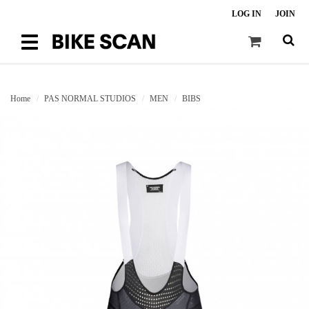
LOG IN
JOIN
Toggle
navigation
Home
PAS NORMAL STUDIOS
MEN
BIBS