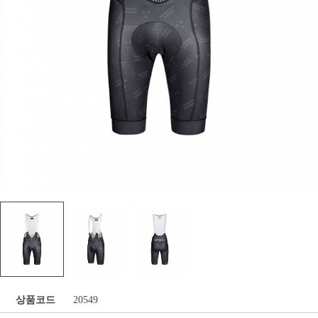
상품코드
20549