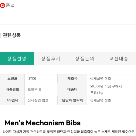
품절
| 관련상품
상품설명
상품후기
상품문의
교환배송
브랜드
[PNS]
제조국
상세설명 참조
50,000원 이상 구매시
배송방법
로젠택배
배송비
무료배송
A/S안내
상세설명 참조
담당자 연락처
상세설명 참조