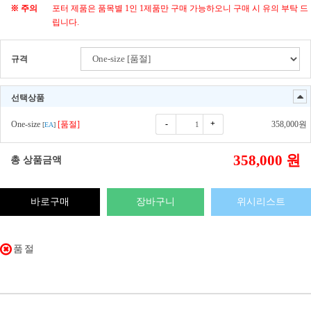
※ 주의
포터 제품은 품목별 1인 1제품만 구매 가능하오니 구매 시 유의 부탁 드
립니다.
규격
선택상품
-
+
One-size
[품절]
358,000
원
[
EA
]
358,000
원
총 상품금액
바로구매
장바구니
위시리스트
품절