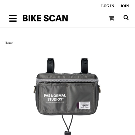
LOG IN
JOIN
Toggle
navigation
Home