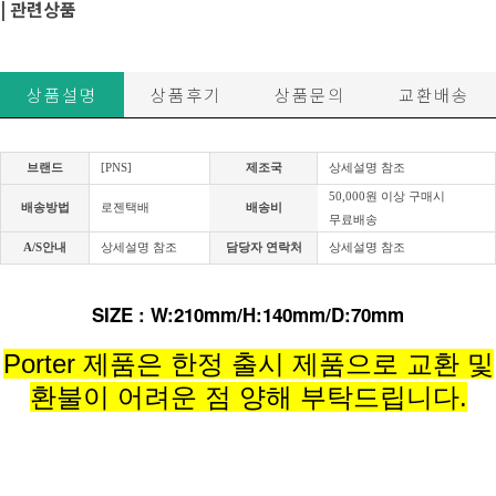
| 관련상품
상품설명
상품후기
상품문의
교환배송
브랜드
[PNS]
제조국
상세설명 참조
50,000원 이상 구매시
배송방법
로젠택배
배송비
무료배송
A/S안내
상세설명 참조
담당자 연락처
상세설명 참조
SIZE : W:210mm/H:140mm/D:70mm
Porter 제품은 한정 출시 제품으로 교환 및
환불이 어려운 점 양해 부탁드립니다.