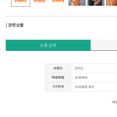
| 관련상품
상품설명
브랜드
[PNS]
배송방법
로젠택배
A/S안내
상세설명 참조
세