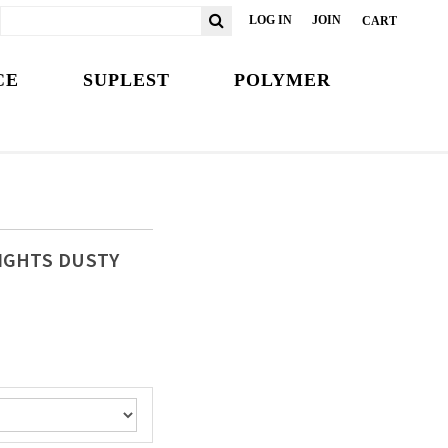
LOG IN
JOIN
CART
CE
SUPLEST
POLYMER
IGHTS DUSTY