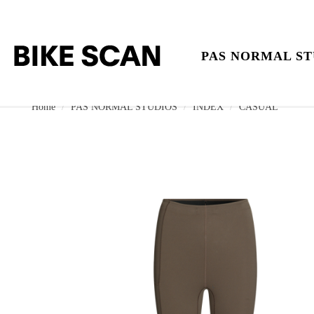
PAS NORMAL ST
Home
PAS NORMAL STUDIOS
INDEX
CASUAL