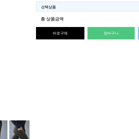
선택상품
총 상품금액
바로구매
장바구니