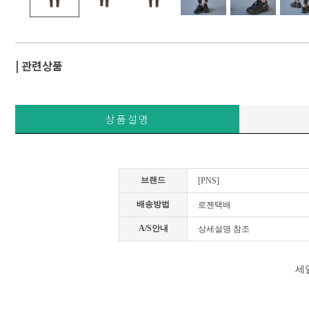
| 관련상품
상품설명
브랜드
[PNS]
배송방법
로젠택배
A/S안내
상세설명 참조
세