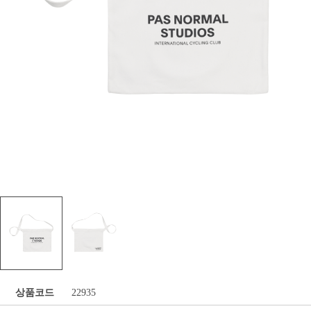
상품코드
22935