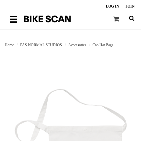
LOG IN
JOIN
Toggle
navigation
Home
PAS NORMAL STUDIOS
Accessories
Cap Hat Bags