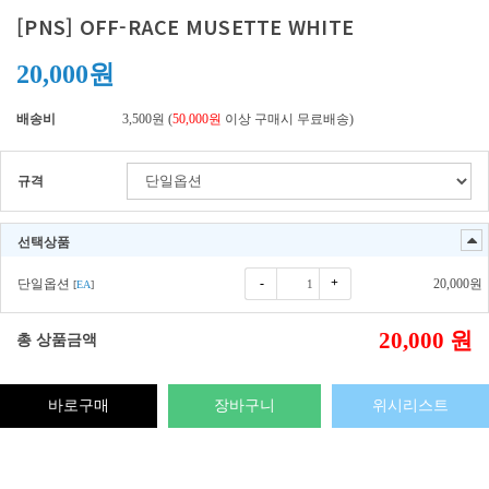
[PNS] OFF-RACE MUSETTE WHITE
20,000원
배송비
3,500원 (
50,000원
이상 구매시 무료배송)
규격
선택상품
-
+
단일옵션
20,000
원
[
EA
]
20,000
원
총 상품금액
바로구매
장바구니
위시리스트