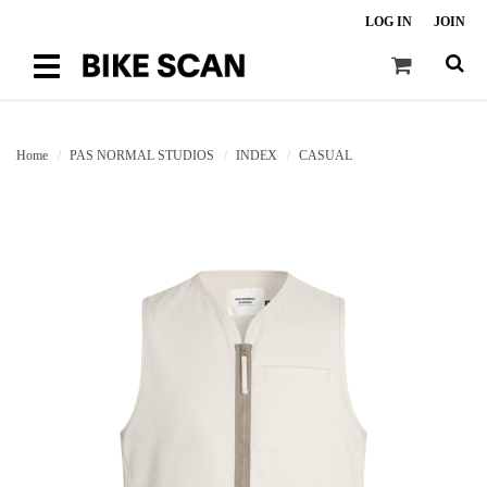
LOG IN
JOIN
Toggle
navigation
Home
PAS NORMAL STUDIOS
INDEX
CASUAL