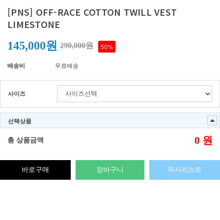
[PNS] OFF-RACE COTTON TWILL VEST
LIMESTONE
145,000원
290,000원
50%
배송비
무료배송
사이즈
선택상품
0
원
총 상품금액
바로구매
장바구니
위시리스트