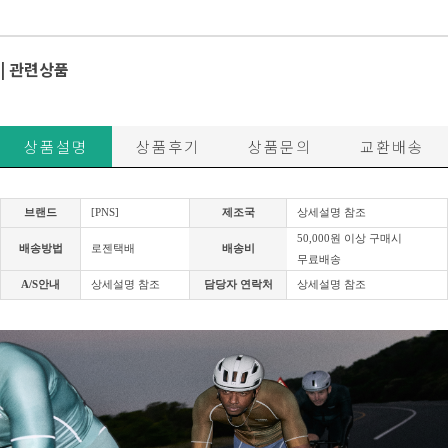
| 관련상품
상품설명
상품후기
상품문의
교환배송
브랜드
[PNS]
제조국
상세설명 참조
50,000원 이상 구매시
배송방법
로젠택배
배송비
무료배송
A/S안내
상세설명 참조
담당자 연락처
상세설명 참조