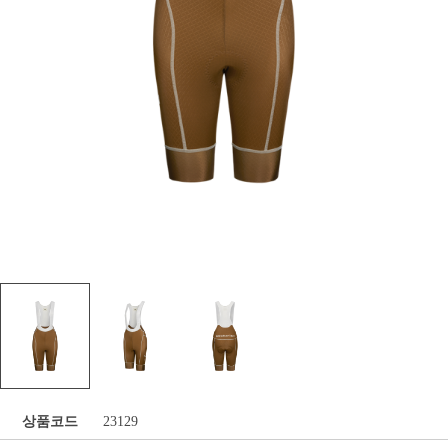
상품코드
23129