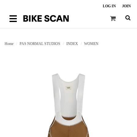
LOG IN
JOIN
Toggle
navigation
Home
PAS NORMAL STUDIOS
INDEX
WOMEN