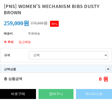
[PNS] WOMEN'S MECHANISM BIBS DUSTY
BROWN
259,000원
370,000원
30%
배송비
무료배송
※ 주의
입고예정
규격
선택상품
0
원
총 상품금액
바로구매
장바구니
위시리스트