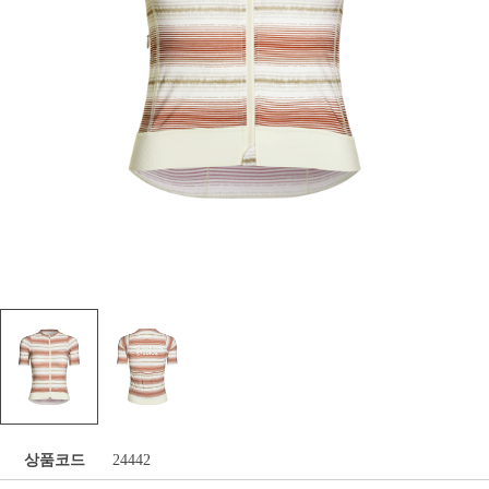
상품코드
24442