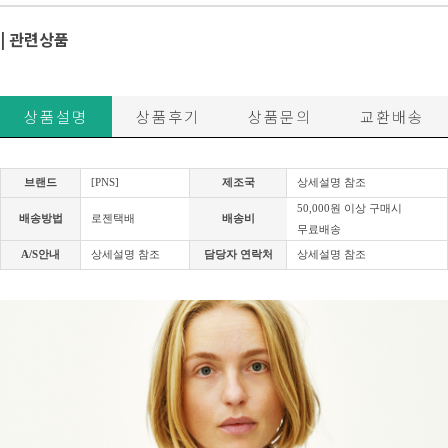
| 관련상품
상품설명
상품후기
상품문의
교환배송
브랜드
[PNS]
제조국
상세설명 참조
50,000원 이상 구매시
배송방법
로젠택배
배송비
무료배송
A/S안내
상세설명 참조
담당자 연락처
상세설명 참조