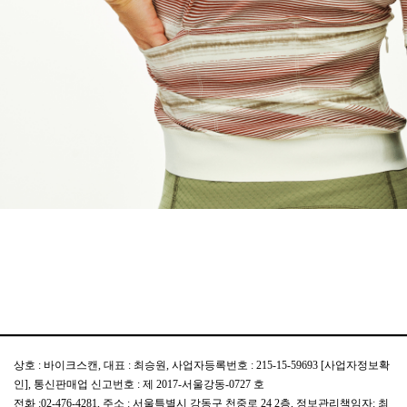
상호 : 바이크스캔, 대표 : 최승원, 사업자등록번호 : 215-15-59693
[사업자정보확
인]
, 통신판매업 신고번호 : 제 2017-서울강동-0727 호
전화 :02-476-4281, 주소 : 서울특별시 강동구 천중로 24 2층, 정보관리책임자: 최