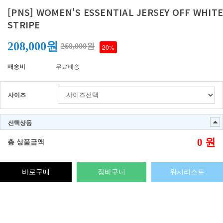
[PNS] WOMEN'S ESSENTIAL JERSEY OFF WHITE
STRIPE
208,000원
260,000원
20%
배송비
무료배송
사이즈
선택상품
0
원
총 상품금액
바로구매
장바구니
위시리스트