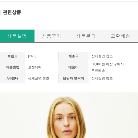
| 관련상품
상품설명
상품후기
상품문의
교환배송
브랜드
[PNS]
제조국
상세설명 참조
50,000원 이상 구매시
배송방법
로젠택배
배송비
무료배송
A/S안내
상세설명 참조
담당자 연락처
상세설명 참조