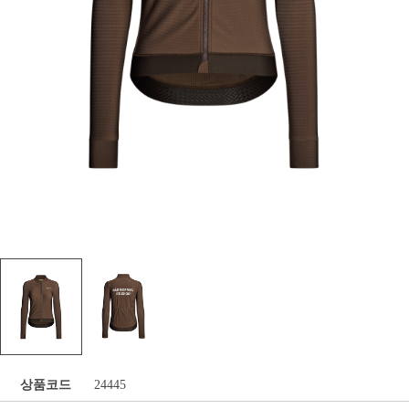
상품코드
24445