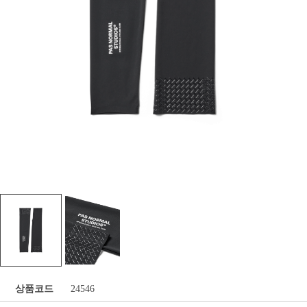
상품코드
24546