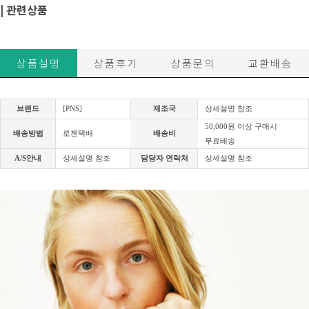
| 관련상품
상품설명
상품후기
상품문의
교환배송
브랜드
[PNS]
제조국
상세설명 참조
50,000원 이상 구매시
배송방법
로젠택배
배송비
무료배송
A/S안내
상세설명 참조
담당자 연락처
상세설명 참조