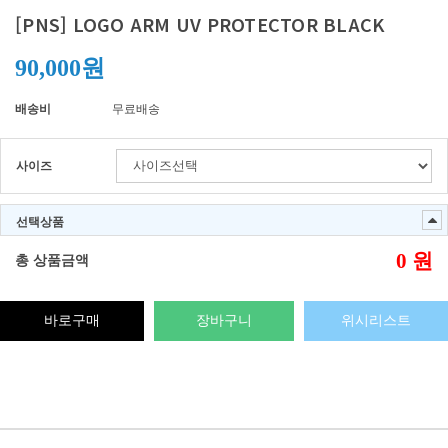
[PNS] LOGO ARM UV PROTECTOR BLACK
90,000원
배송비
무료배송
사이즈
선택상품
0
원
총 상품금액
바로구매
장바구니
위시리스트