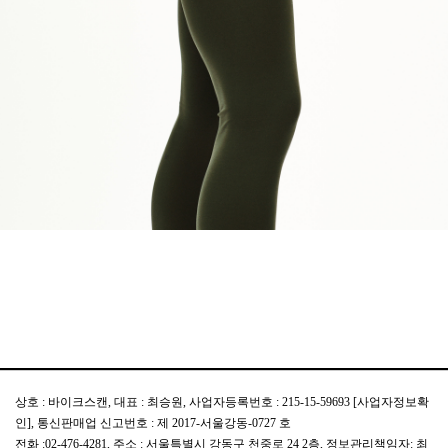
상호 : 바이크스캔, 대표 : 최승원, 사업자등록번호 : 215-15-59693
[사업자정보확
인]
, 통신판매업 신고번호 : 제 2017-서울강동-0727 호
전화 :02-476-4281, 주소 : 서울특별시 강동구 천중로 24 2층, 정보관리책임자: 최