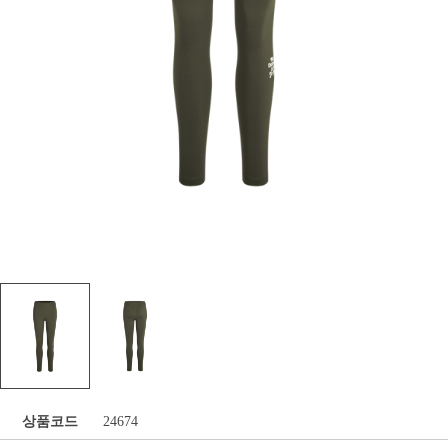
상품코드
24674