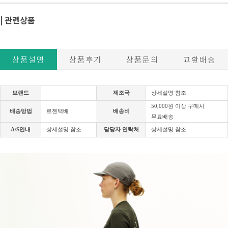
| 관련상품
상품설명
상품후기
상품문의
교환배송
브랜드
제조국
상세설명 참조
50,000원 이상 구매시
배송방법
로젠택배
배송비
무료배송
A/S안내
상세설명 참조
담당자 연락처
상세설명 참조