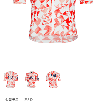
상품코드
23640