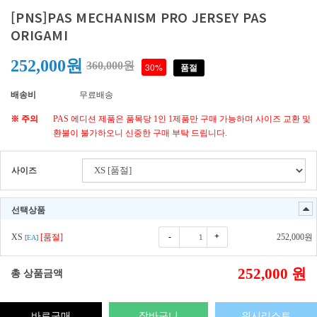
[PNS]PAS MECHANISM PRO JERSEY PAS
ORIGAMI
252,000원
360,000원
30%
품절
배송비
무료배송
※ 주의
PAS 에디션 제품은 품목당 1인 1제품만 구매 가능하며 사이즈 교환 및
환불이 불가하오니 신중한 구매 부탁 드립니다.
사이즈
선택상품
-
+
XS
[품절]
252,000
원
[
EA
]
252,000
원
총 상품금액
바로구매
장바구니
위시리스트