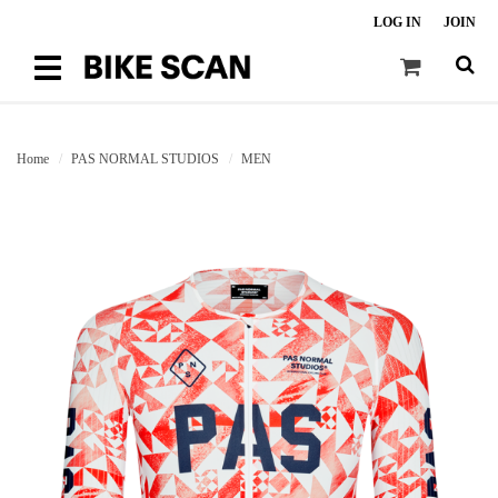
LOG IN
JOIN
Toggle
navigation
Home
PAS NORMAL STUDIOS
MEN