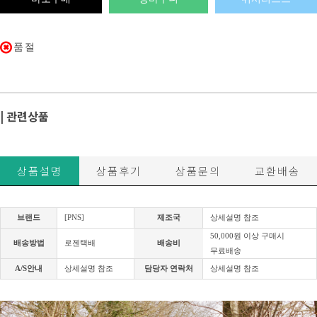
품절
| 관련상품
상품설명
상품후기
상품문의
교환배송
브랜드
[PNS]
제조국
상세설명 참조
50,000원 이상 구매시
배송방법
로젠택배
배송비
무료배송
A/S안내
상세설명 참조
담당자 연락처
상세설명 참조